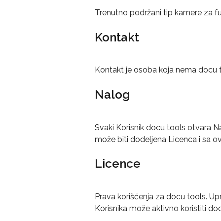
Trenutno podržani tip kamere za fu
Kontakt
Kontakt je osoba koja nema docu too
Nalog
Svaki Korisnik docu tools otvara 
može biti dodeljena Licenca i sa o
Licence
Prava korišćenja za docu tools. Upr
Korisnika može aktivno koristiti doc