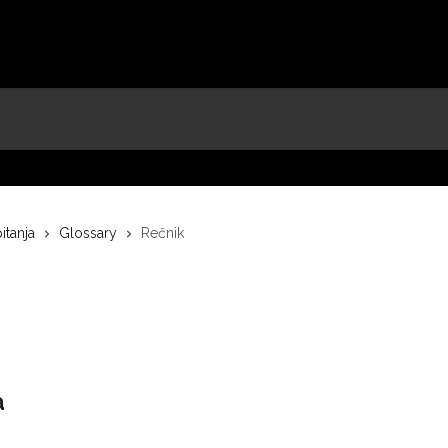
itanja
Glossary
Rečnik
a