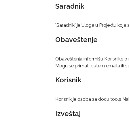
Saradnik
"Saradnik" je Uloga u Projektu koja
Obaveštenje
Obaveštenja informišu Korisnike o
Mogu se primati putem emaila ili se
Korisnik
Korisnik je osoba sa docu tools N
Izveštaj