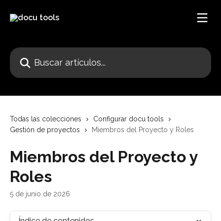
Ir al contenido principal
Buscar artículos...
Todas las colecciones
Configurar docu tools
Gestión de proyectos
Miembros del Proyecto y Roles
Miembros del Proyecto y
Roles
5 de junio de 2026
Índice de contenidos