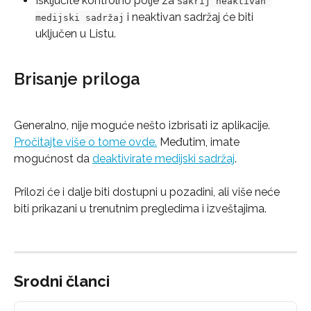
Isključite kontrolno polje za 
Sakrij neaktivan 
 i neaktivan sadržaj će biti 
medijski sadržaj
uključen u Listu.
Brisanje priloga
Generalno, nije moguće nešto izbrisati iz aplikacije. 
Pročitajte više o tome ovde.
 Međutim, imate 
mogućnost da 
deaktivirate medijski sadržaj
.
Prilozi će i dalje biti dostupni u pozadini, ali više neće 
biti prikazani u trenutnim pregledima i izveštajima.
Srodni članci