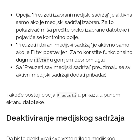
Opcija "Preuzeti izabrani medijski sadržaj" je aktivna 
samo ako je medijski sadržaj izabran. Za to 
pokazivač miša pređite preko izabrane datoteke i 
pojaviće se kontrolno polje.
"Preuzeti filtrirani medijski sadržaj" je aktivno samo 
ako je Filter postavljen. Za to koristite funkcionalno 
dugme 
 u gornjem desnom uglu.
Filter
Sa "Preuzeti sav medijski sadržaj" preuzimaju se svi 
aktivni medijski sadržaji dodati pribadači.
Takođe postoji opcija 
 u prikazu u punom 
Preuzeti
ekranu datoteke.
Deaktiviranje medijskog sadržaja
Da biste deaktivirali sve vrste priloga medijskog 