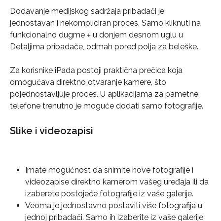
Dodavanje medijskog sadržaja pribadači je 
jednostavan i nekompliciran proces. Samo kliknuti na 
funkcionalno dugme 
 u donjem desnom uglu u 
+
Detaljima pribadače, odmah pored polja za beleške.
Za korisnike iPada postoji praktična prečica koja 
omogućava direktno otvaranje kamere, što 
pojednostavljuje proces. U aplikacijama za pametne 
telefone trenutno je moguće dodati samo fotografije.
Slike i videozapisi
Imate mogućnost da snimite nove fotografije i 
videozapise direktno kamerom vašeg uređaja ili da 
izaberete postojeće fotografije iz vaše galerije.
Veoma je jednostavno postaviti više fotografija u 
jednoj pribadači. Samo ih izaberite iz vaše galerije 