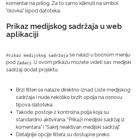
komentar na prilog. Za to samo kliknuti na simbol 
"olovka" ispod datoteka.
Prikaz medijskog sadržaja u web 
aplikaciji
 se nalazi u bočnom meniju 
Prikaz medijskog sadržaja
pod 
. U ovom prikazu možete videti sav medijski 
Zadaci
sadržaj dodat projektu.
Brzi filteri se nalaze direktno iznad Liste medijskog 
sadržaja i nude nekoliko brzih opcija na osnovu 
tipova datoteka.
Takođe, postoje 2 kontrolna polja koja su 
standardno aktivirana: "Prikaži medijski sadržaj iz 
komentara" i "Sakrij neaktivan medijski sadržaj".
Detaljnije opcije filtera su dostupne preko 