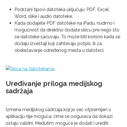
Podržani tipovi datoteka uključuju: PDF, Excel, 
Word, slike i audio datoteke.
Kada dodajete PDF datoteke na iPadu, nudimo i 
mogućnost da direktno dodate skicu pre nego što 
se datoteke sačuvaju. To može biti korisno kada se 
dodaju izveštaji koji zahtevaju potpis, ili za 
obeležavanje određenog mesta u datoteci.
Uređivanje priloga medijskog 
sadržaja
Izmena medijskog sadržaja koji je već otpremljen u 
aplikaciju nije moguća, čime se osigurava da dokazi 
ostaju validni. Međutim, moguće je dodati i urediti 