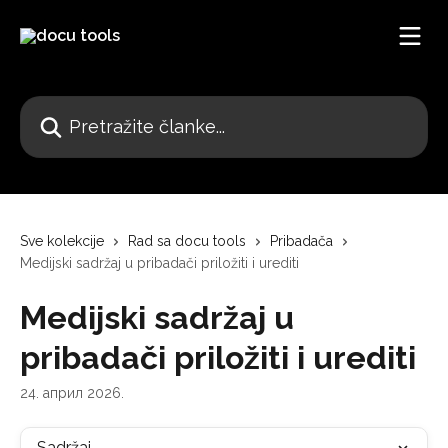
Pređi na glavni sadržaj
Pretražite članke...
Sve kolekcije
Rad sa docu tools
Pribadača
Medijski sadržaj u pribadači priložiti i urediti
Medijski sadržaj u
pribadači priložiti i urediti
24. април 2026.
Sadržaj