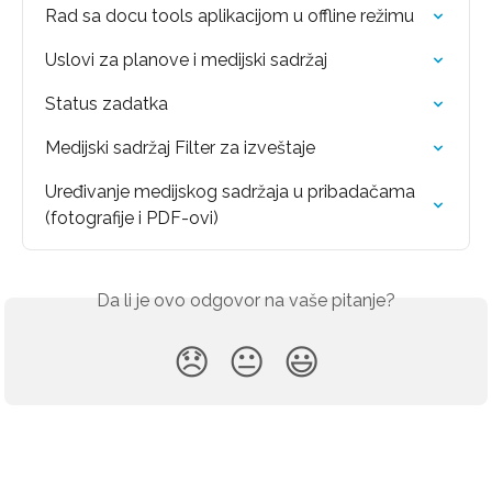
Rad sa docu tools aplikacijom u offline režimu
Uslovi za planove i medijski sadržaj
Status zadatka
Medijski sadržaj Filter za izveštaje
Uređivanje medijskog sadržaja u pribadačama 
(fotografije i PDF-ovi)
Da li je ovo odgovor na vaše pitanje?
😞
😐
😃