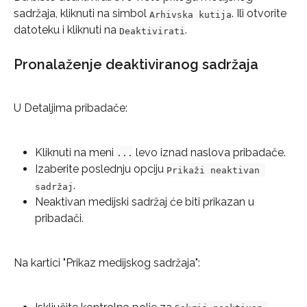
sadržaja, kliknuti na simbol 
. Ili otvorite 
Arhivska kutija
datoteku i kliknuti na 
.
Deaktivirati
Pronalaženje deaktiviranog sadržaja
U Detaljima pribadače:
Kliknuti na meni 
 levo iznad naslova pribadače.
...
Izaberite poslednju opciju 
Prikaži neaktivan 
.
sadržaj
Neaktivan medijski sadržaj će biti prikazan u 
pribadači.
Na kartici "Prikaz medijskog sadržaja":