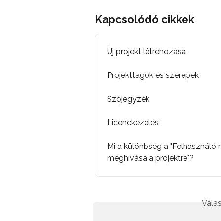
Kapcsolódó cikkek
Új projekt létrehozása
Projekttagok és szerepek
Szójegyzék
Licenckezelés
Mi a különbség a "Felhasználó 
meghívása a projektre"?
Válas