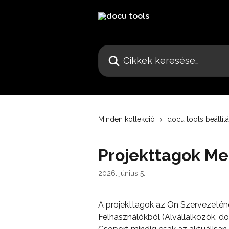
Ugrás a fő tartalomra
Cikkek keresése…
Minden kollekció
docu tools beállít
Projekttagok Me
2026. június 5.
A projekttagok az Ön Szervezetének
Felhasználókból (Alvállalkozók, do