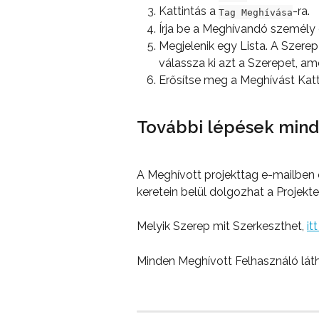
Kattintás a 
-ra.
Tag Meghívása
Írja be a Meghívandó személy e
Megjelenik egy Lista. A Szerep 
válassza ki azt a Szerepet, a
Erősítse meg a Meghívást Katt
További lépések mind
A Meghívott projekttag e-mailben 
keretein belül dolgozhat a Projekte
Melyik Szerep mit Szerkeszthet, 
it
Minden Meghívott Felhasználó láth