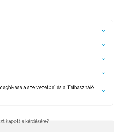
meghívása a szervezetbe" és a "Felhasználó 
zt kapott a kérdésére?