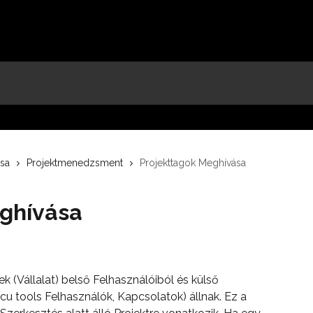
ása
Projektmenedzsment
Projekttagok Meghívása
ghívása
 (Vállalat) belső Felhasználóiból és külső 
cu tools Felhasználók, Kapcsolatok) állnak. Ez a 