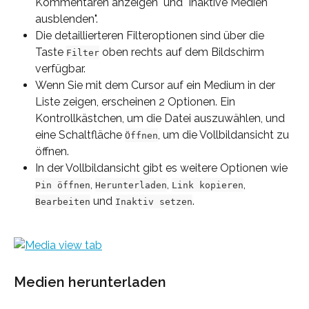
Kommentaren anzeigen" und "Inaktive Medien 
ausblenden".
Die detaillierteren Filteroptionen sind über die 
Taste 
 oben rechts auf dem Bildschirm 
Filter
verfügbar.
Wenn Sie mit dem Cursor auf ein Medium in der 
Liste zeigen, erscheinen 2 Optionen. Ein 
Kontrollkästchen, um die Datei auszuwählen, und 
eine Schaltfläche 
, um die Vollbildansicht zu 
Öffnen
öffnen.
In der Vollbildansicht gibt es weitere Optionen wie 
, 
, 
, 
Pin öffnen
Herunterladen
Link kopieren
 und 
.
Bearbeiten
Inaktiv setzen
Medien herunterladen