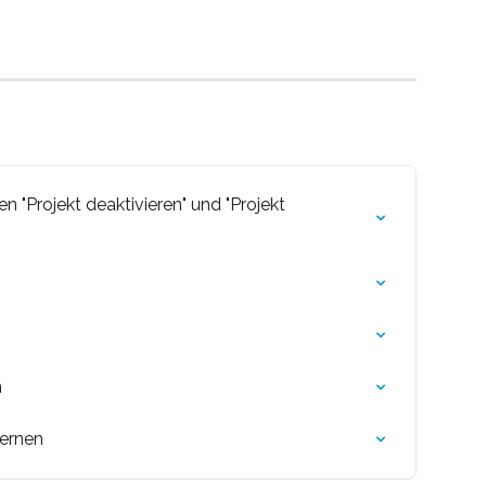
 "Projekt deaktivieren" und "Projekt 
n
fernen