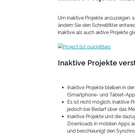
Um inaktive Projekte anzuzeigen, s
ändern Sie den Schnellfilter entwed
inaktive als auch aktive Projekte gle
Inaktive Projekte ver
Inaktive Projekte bleiben in d
(Smartphone- und Tablet-Apps
Es ist nicht möglich, inaktive 
jedoch bei Bedarf über das Me
Inaktive Projekte und die daz
Downloads in mobilen Apps au
und beschleunigt den Synchro