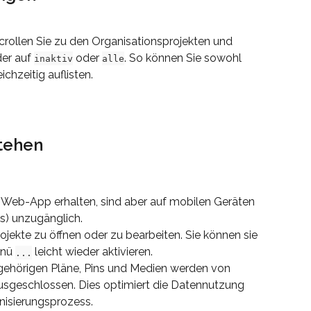
crollen Sie zu den Organisationsprojekten und 
er auf 
 oder 
. So können Sie sowohl 
inaktiv
alle
ichzeitig auflisten.
stehen
er Web-App erhalten, sind aber auf mobilen Geräten 
) unzugänglich.
Projekte zu öffnen oder zu bearbeiten. Sie können sie 
nü 
 leicht wieder aktivieren.
...
ugehörigen Pläne, Pins und Medien werden von 
sgeschlossen. Dies optimiert die Datennutzung 
nisierungsprozess.