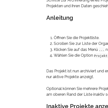
Schritte zur Archivierung eines Proj
Projekten und ihren Daten geschieh
Anleitung
Öffnen Sie die Projektliste.
Scrollen Sie zur Liste der Orga
Klicken Sie auf das Menü 
 
...
Wählen Sie die Option 
Projekt
Das Projekt ist nun archiviert und e
nur aktive Projekte anzeigt.
Optional können Sie mehrere Projek
am oberen Rand der Liste inaktiv s
Inaktive Projekte anz