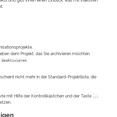
ekts und gibt Ihnen einen Einblick, was mit inaktiven 
t.
nisationsprojekte.
neben dem Projekt, das Sie archivieren möchten.
.
 deaktivieren
rscheint nicht mehr in der Standard-Projektliste, die 
te mit Hilfe der Kontrollkästchen und der Taste 
...
etzen.
eigen