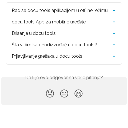
Rad sa docu tools aplikacijom u offline režimu
docu tools App za mobilne uređaje
Brisanje u docu tools
Šta vidim kao Podizvođač u docu tools?
Prijavljivanje grešaka u docu tools
Da li je ovo odgovor na vaše pitanje?
😞
😐
😃