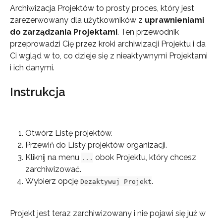
Archiwizacja Projektów to prosty proces, który jest 
zarezerwowany dla użytkowników z 
uprawnieniami 
do zarządzania Projektami
. Ten przewodnik 
przeprowadzi Cię przez kroki archiwizacji Projektu i da 
Ci wgląd w to, co dzieje się z nieaktywnymi Projektami 
i ich danymi.
Instrukcja
Otwórz Listę projektów.
Przewiń do Listy projektów organizacji.
Kliknij na menu 
 obok Projektu, który chcesz 
...
zarchiwizować.
Wybierz opcję 
.
Dezaktywuj Projekt
Projekt jest teraz zarchiwizowany i nie pojawi się już w 