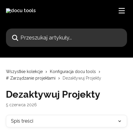
Przejdź do głównej zawartości
Przeszukaj artykuły...
Wszystkie kolekcje
Konfiguracja docu tools
# Zarządzanie projektami
Dezaktywuj Projekty
Dezaktywuj Projekty
5 czerwca 2026
Spis treści