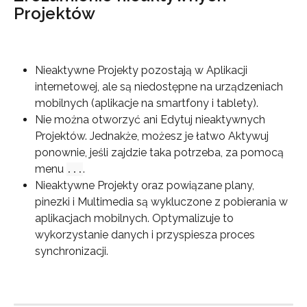
Projektów
Nieaktywne Projekty pozostają w Aplikacji 
internetowej, ale są niedostępne na urządzeniach 
mobilnych (aplikacje na smartfony i tablety).
Nie można otworzyć ani Edytuj nieaktywnych 
Projektów. Jednakże, możesz je łatwo Aktywuj 
ponownie, jeśli zajdzie taka potrzeba, za pomocą 
menu 
.
...
Nieaktywne Projekty oraz powiązane plany, 
pinezki i Multimedia są wykluczone z pobierania w 
aplikacjach mobilnych. Optymalizuje to 
wykorzystanie danych i przyspiesza proces 
synchronizacji.