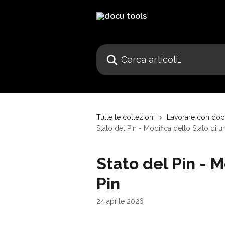
Vai al contenuto principale
Cerca articoli…
Tutte le collezioni
Lavorare con doc
Stato del Pin - Modifica dello Stato di u
Stato del Pin - M
Pin
24 aprile 2026