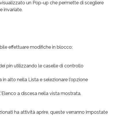
rà visualizzato un Pop-up che permette di scegliere 
e invariate.
bile effettuare modifiche in blocco:
dei pin utilizzando le caselle di controllo 
a in alto nella Lista e selezionare l'opzione 
'Elenco a discesa nella vista mostrata.
zionati ha attività aprire, queste verranno impostate 