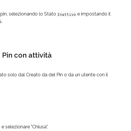
ei pin, selezionando lo Stato 
 e impostando il 
Inattivo
.
i
Pin con attività
o solo dal Creato da del Pin o da un utente con il 
 e selezionare "Chiusa".