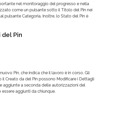
ortante nel monitoraggio del progresso e nella 
lizzato come un pulsante sotto il Titolo del Pin nei 
l pulsante Categoria. Inoltre, lo Stato del Pin è 
 del Pin
ovo Pin, che indica che il lavoro è in corso. Gli 
o il Creato da del Pin possono Modificare i Dettagli 
e aggiunte a seconda delle autorizzazioni del 
essere aggiunti da chiunque.