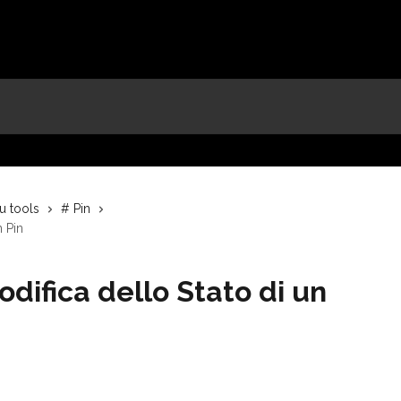
u tools
# Pin
n Pin
odifica dello Stato di un