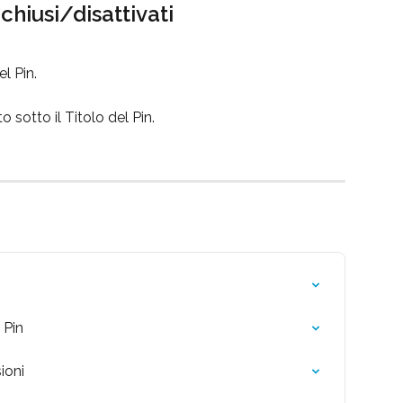
 chiusi/disattivati
l Pin.
o sotto il Titolo del Pin.
 Pin
ioni