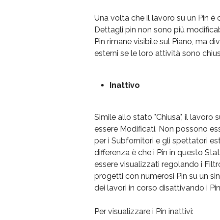
Una volta che il lavoro su un Pin è
Dettagli pin non sono più modificab
Pin rimane visibile sul Piano, ma dive
esterni se le loro attività sono chiu
Inattivo
Simile allo stato "Chiusa", il lavoro
essere Modificati. Non possono esser
per i Subfornitori e gli spettatori es
differenza è che i Pin in questo St
essere visualizzati regolando i Filt
progetti con numerosi Pin su un sin
dei lavori in corso disattivando i Pi
Per visualizzare i Pin inattivi: