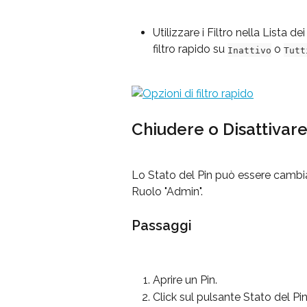
Utilizzare i Filtro nella Lista d
filtro rapido su 
 o 
Inattivo
Tutt
Chiudere o Disattivare 
Lo Stato del Pin può essere cambiat
Ruolo "Admin".
Passaggi
Aprire un Pin.
Click sul pulsante Stato del Pin