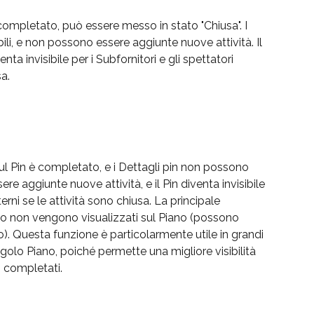
 completato, può essere messo in stato "Chiusa". I 
ili, e non possono essere aggiunte nuove attività. Il 
nta invisibile per i Subfornitori e gli spettatori 
sa.
 sul Pin è completato, e i Dettagli pin non possono 
e aggiunte nuove attività, e il Pin diventa invisibile 
terni se le attività sono chiusa. La principale 
ato non vengono visualizzati sul Piano (possono 
ro). Questa funzione è particolarmente utile in grandi 
golo Piano, poiché permette una migliore visibilità 
n completati.