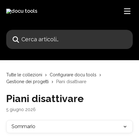
Vai al contenuto principale
Cerca articoli…
Tutte le collezioni
Configurare docu tools
Gestione dei progetti
Piani disattivare
Piani disattivare
5 giugno 2026
Sommario