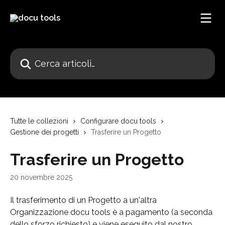
Vai al contenuto principale
Cerca articoli…
Tutte le collezioni
Configurare docu tools
Gestione dei progetti
Trasferire un Progetto
Trasferire un Progetto
20 novembre 2025
Il trasferimento di un Progetto a un'altra 
Organizzazione docu tools è a pagamento (a seconda 
dello sforzo richiesto) e viene eseguito dal nostro 