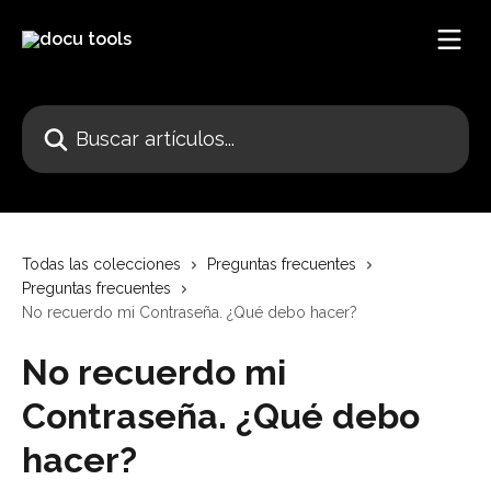
Ir al contenido principal
Buscar artículos...
Todas las colecciones
Preguntas frecuentes
Preguntas frecuentes
No recuerdo mi Contraseña. ¿Qué debo hacer?
No recuerdo mi
Contraseña. ¿Qué debo
hacer?