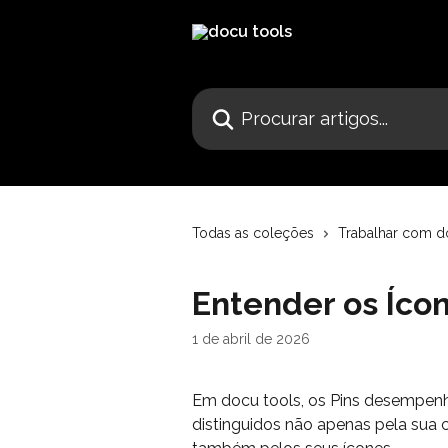
Ir para conteúdo principal
Procurar artigos...
Todas as coleções
Trabalhar com d
Entender os Ícon
1 de abril de 2026
Em docu tools, os Pins desempenh
distinguidos não apenas pela sua 