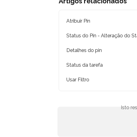
Artigos relacionados
Atribuir Pin
Status do Pin - Alteração do S
Detalhes do pin
Status da tarefa
Usar Filtro
Isto r