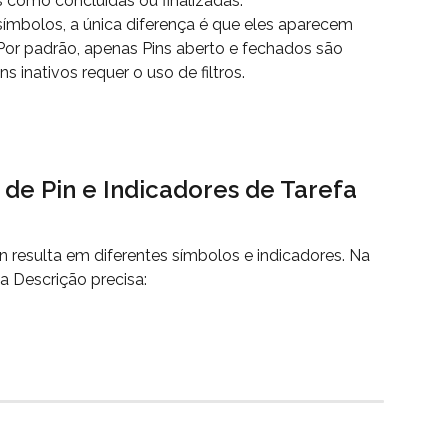
 como concluídas ou finalizadas.
ímbolos, a única diferença é que eles aparecem 
Por padrão, apenas Pins aberto e fechados são 
ns inativos requer o uso de filtros.
 de Pin e Indicadores de Tarefa
 resulta em diferentes símbolos e indicadores. Na 
a Descrição precisa: