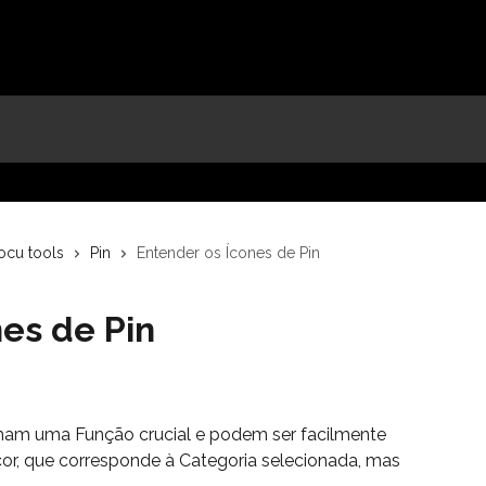
ocu tools
Pin
Entender os Ícones de Pin
es de Pin
am uma Função crucial e podem ser facilmente 
cor, que corresponde à Categoria selecionada, mas 