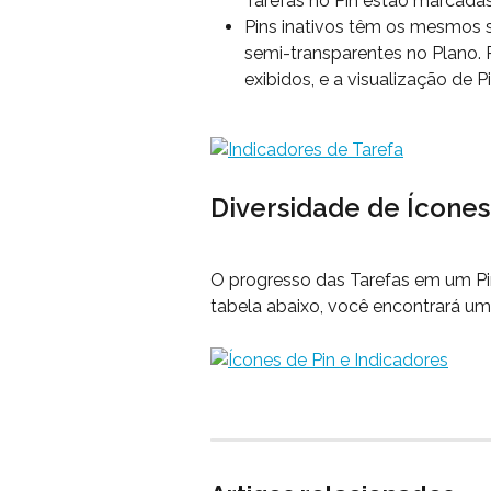
Tarefas no Pin estão marcadas
Pins inativos têm os mesmos s
semi-transparentes no Plano. 
exibidos, e a visualização de Pi
Diversidade de Ícones
O progresso das Tarefas em um Pin
tabela abaixo, você encontrará um