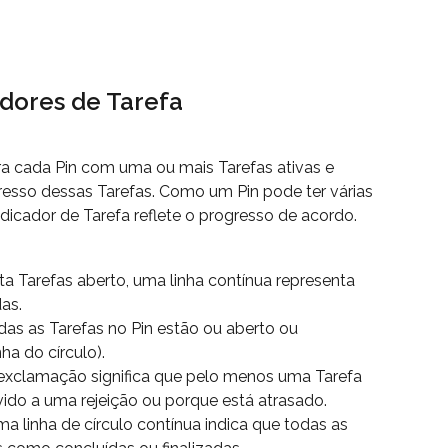
adores de Tarefa
ra cada Pin com uma ou mais Tarefas ativas e 
esso dessas Tarefas. Como um Pin pode ter várias 
ndicador de Tarefa reflete o progresso de acordo.
a Tarefas aberto, uma linha contínua representa 
das.
das as Tarefas no Pin estão ou aberto ou 
ha do círculo).
xclamação significa que pelo menos uma Tarefa 
vido a uma rejeição ou porque está atrasado.
 linha de círculo contínua indica que todas as 