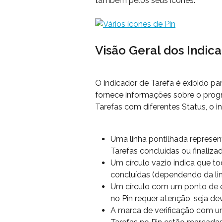
também pelos seus ícones.
Visão Geral dos Indic
O indicador de Tarefa é exibido pa
fornece informações sobre o progr
Tarefas com diferentes Status, o i
Uma linha pontilhada represent
Tarefas concluídas ou finaliza
Um círculo vazio indica que to
concluídas (dependendo da lin
Um círculo com um ponto de e
no Pin requer atenção, seja de
A marca de verificação com uma