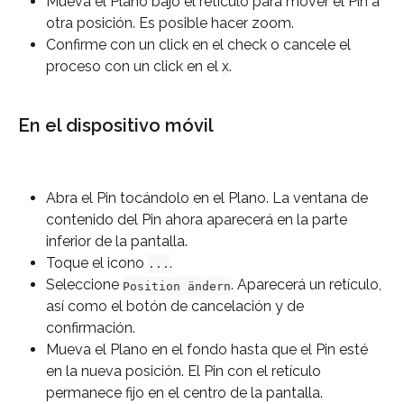
Mueva el Plano bajo el retículo para mover el Pin a 
otra posición. Es posible hacer zoom.
Confirme con un click en el check o cancele el 
proceso con un click en el 
.
X
En el dispositivo móvil
Abra el Pin tocándolo en el Plano. La ventana de 
contenido del Pin ahora aparecerá en la parte 
inferior de la pantalla.
Toque el icono 
.
...
Seleccione 
. Aparecerá un retículo, 
Position ändern
así como el botón de cancelación y de 
confirmación.
Mueva el Plano en el fondo hasta que el Pin esté 
en la nueva posición. El Pin con el retículo 
permanece fijo en el centro de la pantalla.