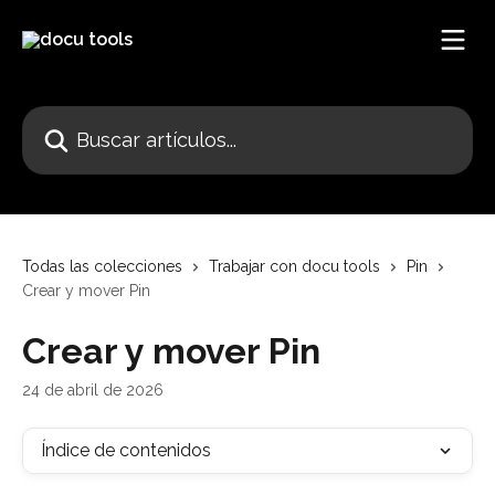
Ir al contenido principal
Buscar artículos...
Todas las colecciones
Trabajar con docu tools
Pin
Crear y mover Pin
Crear y mover Pin
24 de abril de 2026
Índice de contenidos