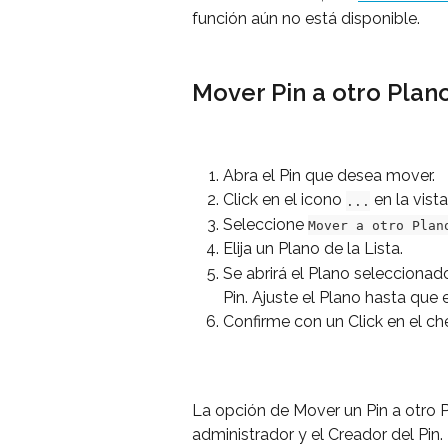
función aún no está disponible.
Mover Pin a otro Plan
Abra el Pin que desea mover.
Click en el icono 
 en la vista
...
Seleccione 
Mover a otro Plan
Elija un Plano de la Lista.
Se abrirá el Plano seleccionad
Pin. Ajuste el Plano hasta que 
Confirme con un Click en el ch
La opción de Mover un Pin a otro Pl
administrador y el Creador del Pin.