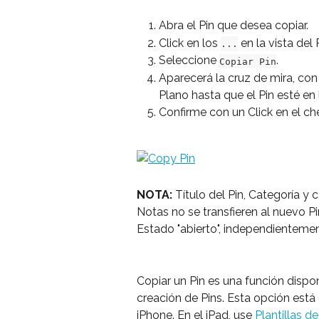
Abra el Pin que desea copiar.
Click en los 
 en la vista del 
...
Seleccione 
.
Copiar Pin
Aparecerá la cruz de mira, con 
Plano hasta que el Pin esté en
Confirme con un Click en el ch
NOTA:
 Título del Pin, Categoría 
Notas no se transfieren al nuevo P
Estado "abierto", independientement
Copiar un Pin es una función dispon
creación de Pins. Esta opción está 
iPhone. En el iPad, use 
Plantillas de