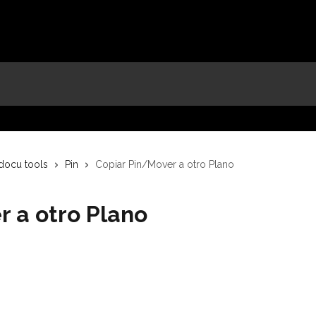
 docu tools
Pin
Copiar Pin/Mover a otro Plano
r a otro Plano