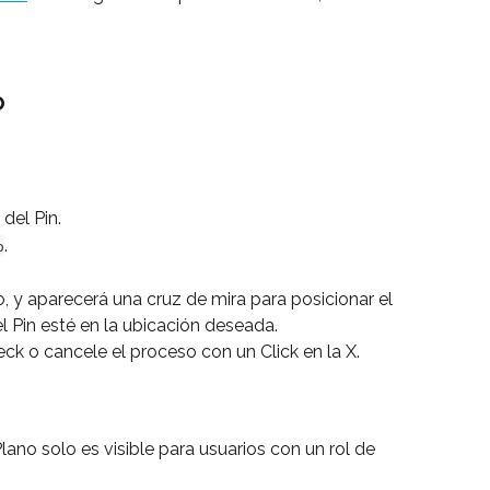
o
 del Pin.
.
o
o, y aparecerá una cruz de mira para posicionar el 
el Pin esté en la ubicación deseada.
eck o cancele el proceso con un Click en la X.
ano solo es visible para usuarios con un rol de 