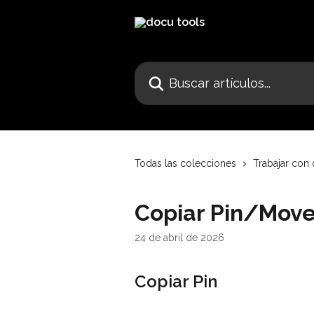
Ir al contenido principal
Buscar artículos...
Todas las colecciones
Trabajar con
Copiar Pin/Move
24 de abril de 2026
Copiar Pin