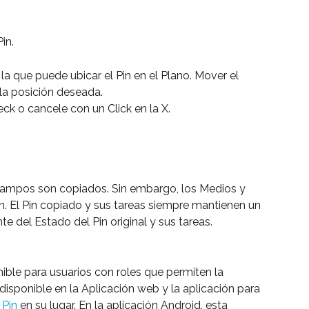
Pin.
la que puede ubicar el Pin en el Plano. Mover el 
 la posición deseada.
eck o cancele con un Click en la X.
y campos son copiados. Sin embargo, los Medios y 
in. El Pin copiado y sus tareas siempre mantienen un 
e del Estado del Pin original y sus tareas.
ible para usuarios con roles que permiten la 
disponible en la Aplicación web y la aplicación para 
 Pin
 en su lugar. En la aplicación Android, esta 