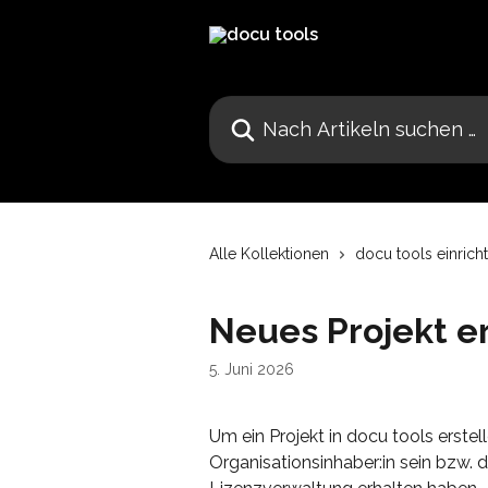
Zum Hauptinhalt springen
Nach Artikeln suchen …
Alle Kollektionen
docu tools einrich
Neues Projekt er
5. Juni 2026
Um ein Projekt in docu tools erste
Organisationsinhaber:in sein bzw. 