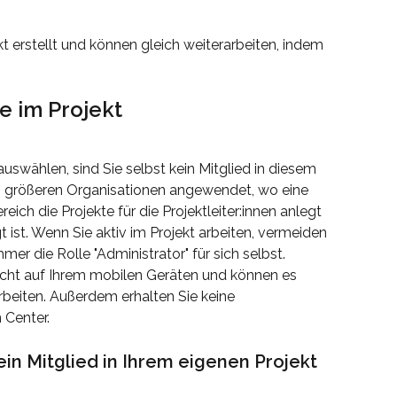
kt erstellt und können gleich weiterarbeiten, indem 
le im Projekt
 auswählen, sind Sie selbst kein Mitglied in diesem 
in größeren Organisationen angewendet, wo eine 
ich die Projekte für die Projektleiter:innen anlegt 
t ist. Wenn Sie aktiv im Projekt arbeiten, vermeiden 
er die Rolle "Administrator" für sich selbst. 
icht auf Ihrem mobilen Geräten und können es 
beiten. Außerdem erhalten Sie keine 
 Center.
 ein Mitglied in Ihrem eigenen Projekt 