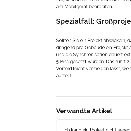
am Mobilgerät bearbeiten.
Spezialfall: Großproj
Sollten Sie ein Projekt abwickeln,
dringend pro Gebäude ein Projekt 
und die Synchronisation dauert ext
5 Pins gesetzt wurden. Das führt z
Vorfeld leicht vermeiden lässt, w
aufteilt.
Verwandte Artikel
Ich kann ein Projekt nicht sehen