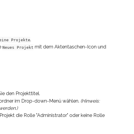
.
eine Projekte
e 
 mit dem Aktentaschen-Icon und 
Neues Projekt
 den Projekttitel.
elordner im Drop-down-Menü wählen. 
(Hinweis: 
werden.)
rojekt die Rolle "Administrator" oder keine Rolle 