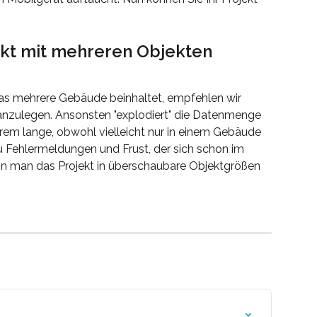
ekt mit mehreren Objekten
 das mehrere Gebäude beinhaltet, empfehlen wir 
anzulegen. Ansonsten "explodiert" die Datenmenge 
rem lange, obwohl vielleicht nur in einem Gebäude 
u Fehlermeldungen und Frust, der sich schon im 
enn man das Projekt in überschaubare Objektgrößen 