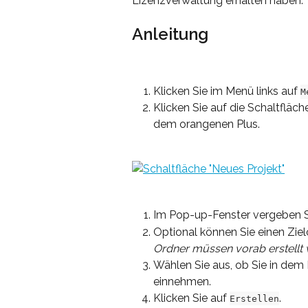
Lizenzverwaltung erhalten haben.
Anleitung
Klicken Sie im Menü links auf 
M
Klicken Sie auf die Schaltfläch
dem orangenen Plus.
Im Pop-up-Fenster vergeben Sie
Optional können Sie einen Zi
Ordner müssen vorab erstellt 
Wählen Sie aus, ob Sie in dem P
einnehmen.
Klicken Sie auf 
.
Erstellen