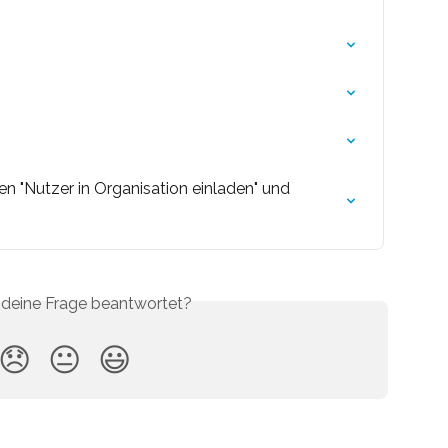
n "Nutzer in Organisation einladen" und 
 deine Frage beantwortet?
😞
😐
😃