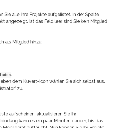
 Sie alle Ihre Projekte aufgelistet. In der Spalte 
ekt angezeigt. Ist das Feld leer, sind Sie kein Mitglied 
h als Mitglied hinzu:
.
laden
ben dem Kuvert-Icon wählen Sie sich selbst aus.
strator" zu.
Liste aufscheinen, aktualisieren Sie Ihr 
rbindung kann es ein paar Minuten dauern, bis das 
rem Mobilgerät auftaucht. Nun können Sie Ihr Projekt 