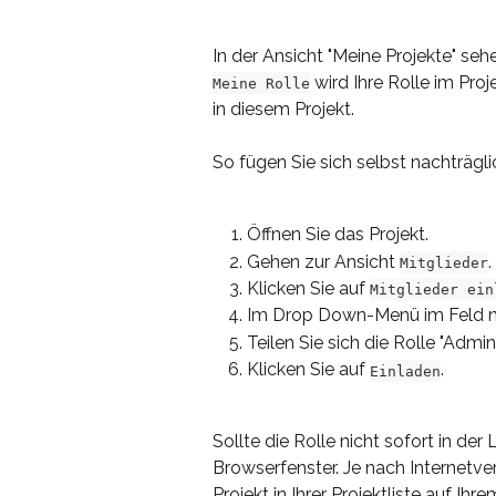
In der Ansicht "Meine Projekte" sehen
 wird Ihre Rolle im Proj
Meine Rolle
in diesem Projekt.
So fügen Sie sich selbst nachträglic
Öffnen Sie das Projekt.
Gehen zur Ansicht 
.
Mitglieder
Klicken Sie auf 
Mitglieder ein
Im Drop Down-Menü im Feld ne
Teilen Sie sich die Rolle "Admini
Klicken Sie auf 
.
Einladen
Sollte die Rolle nicht sofort in der 
Browserfenster. Je nach Internetve
Projekt in Ihrer Projektliste auf Ih