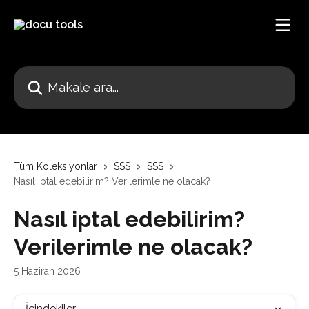
Ana içeriğe geç
Makale ara...
Tüm Koleksiyonlar
SSS
SSS
Nasıl iptal edebilirim? Verilerimle ne olacak?
Nasıl iptal edebilirim?
Verilerimle ne olacak?
5 Haziran 2026
İçindekiler