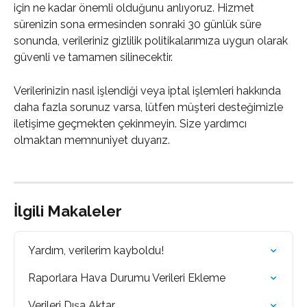
için ne kadar önemli olduğunu anlıyoruz. Hizmet 
sürenizin sona ermesinden sonraki 30 günlük süre 
sonunda, verileriniz gizlilik politikalarımıza uygun olarak 
güvenli ve tamamen silinecektir.
Verilerinizin nasıl işlendiği veya iptal işlemleri hakkında 
daha fazla sorunuz varsa, lütfen müşteri desteğimizle 
iletişime geçmekten çekinmeyin. Size yardımcı 
olmaktan memnuniyet duyarız.
İlgili Makaleler
Yardım, verilerim kayboldu!
Raporlara Hava Durumu Verileri Ekleme
Verileri Dışa Aktar