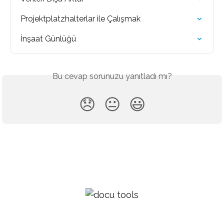
Projektplatzhalterlar ile Çalışmak
İnşaat Günlüğü
Bu cevap sorunuzu yanıtladı mı?
😞
😐
😃