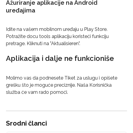
Ažuriranje aplikacije na Android 
uređajima
Idite na vašem mobilnom uređaju u Play Store. 
Potražite docu tools aplikaciju koristeći funkciju 
pretrage. Kliknuti na "Aktualisieren".
Aplikacija i dalje ne funkcioniše
Molimo vas da podnesete Tiket za uslugu i opišete 
grešku što je moguće preciznije. Naša Korisnička 
služba će vam rado pomoći.
Srodni članci