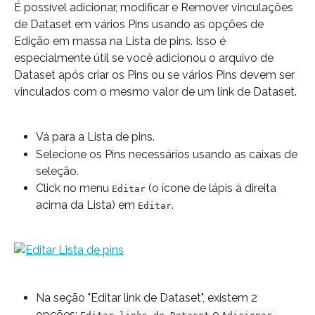
É possível adicionar, modificar e Remover vinculações 
de Dataset em vários Pins usando as opções de 
Edição em massa na Lista de pins. Isso é 
especialmente útil se você adicionou o arquivo de 
Dataset após criar os Pins ou se vários Pins devem ser 
vinculados com o mesmo valor de um link de Dataset.
Vá para a Lista de pins.
Selecione os Pins necessários usando as caixas de 
seleção.
Click no menu 
 (o ícone de lápis à direita 
Editar
acima da Lista) em 
.
Editar
Na seção "Editar link de Dataset", existem 2 
opções: 
 e 