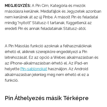
MEGJEGYZÉS:
 A Pin Cím, Kategória és mezők 
másolásra kerülnek. Médiafájlok és Jegyzetek azonban 
nem kerülnek át az új Pinbe. A másolt Pin és feladatai 
mindig "nyitott" Státusz-t tartanak, függetlenül az 
eredeti Pin és annak feladatainak Státusz-ától.
A Pin Másolás funkció azoknak a felhasználóknak 
érhető el, akiknek szerepköre engedélyezi a Pin 
létrehozását. Ez az opció a Webes alkalmazásban és 
az iPhone-alkalmazásban érhető el. Az iPad-en 
helyette 
Pin-sablonokat
 használjon. Az Android 
alkalmazásban jelenleg még nem érhető el ez a 
funkció.
Pin Áthelyezés másik Térképre