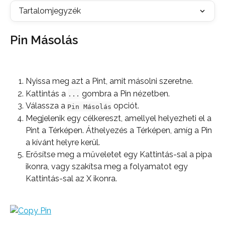
Tartalomjegyzék
Pin Másolás
Nyissa meg azt a Pint, amit másolni szeretne.
Kattintás a 
 gombra a Pin nézetben.
...
Válassza a 
 opciót.
Pin Másolás
Megjelenik egy célkereszt, amellyel helyezheti el a 
Pint a Térképen. Áthelyezés a Térképen, amíg a Pin 
a kívánt helyre kerül.
Erősítse meg a műveletet egy Kattintás-sal a pipa 
ikonra, vagy szakítsa meg a folyamatot egy 
Kattintás-sal az X ikonra.