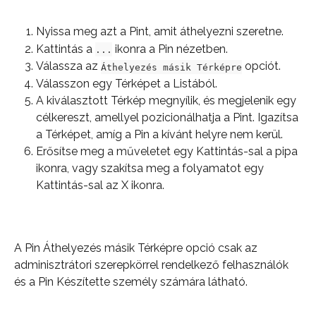
Nyissa meg azt a Pint, amit áthelyezni szeretne.
Kattintás a 
 ikonra a Pin nézetben.
...
Válassza az 
 opciót.
Áthelyezés másik Térképre
Válasszon egy Térképet a Listából.
A kiválasztott Térkép megnyílik, és megjelenik egy 
célkereszt, amellyel pozicionálhatja a Pint. Igazítsa 
a Térképet, amíg a Pin a kívánt helyre nem kerül.
Erősítse meg a műveletet egy Kattintás-sal a pipa 
ikonra, vagy szakítsa meg a folyamatot egy 
Kattintás-sal az X ikonra.
A Pin Áthelyezés másik Térképre opció csak az 
adminisztrátori szerepkörrel rendelkező felhasználók 
és a Pin Készítette személy számára látható.