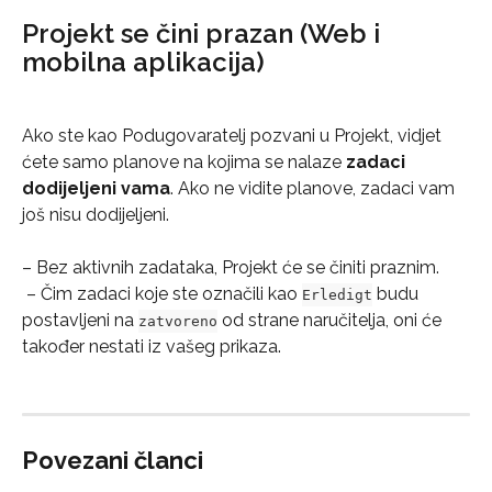
Projekt se čini prazan (Web i 
mobilna aplikacija)
Ako ste kao Podugovaratelj pozvani u Projekt, vidjet 
ćete samo planove na kojima se nalaze 
zadaci 
dodijeljeni vama
. Ako ne vidite planove, zadaci vam 
još nisu dodijeljeni.
– Bez aktivnih zadataka, Projekt će se činiti praznim.
 – Čim zadaci koje ste označili kao 
 budu 
Erledigt
postavljeni na 
 od strane naručitelja, oni će 
zatvoreno
također nestati iz vašeg prikaza.
Povezani članci