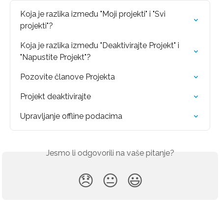
Koja je razlika između "Moji projekti" i "Svi 
projekti"?
Koja je razlika između "Deaktivirajte Projekt" i 
"Napustite Projekt"?
Pozovite članove Projekta
Projekt deaktivirajte
Upravljanje offline podacima
Jesmo li odgovorili na vaše pitanje?
😞
😐
😃